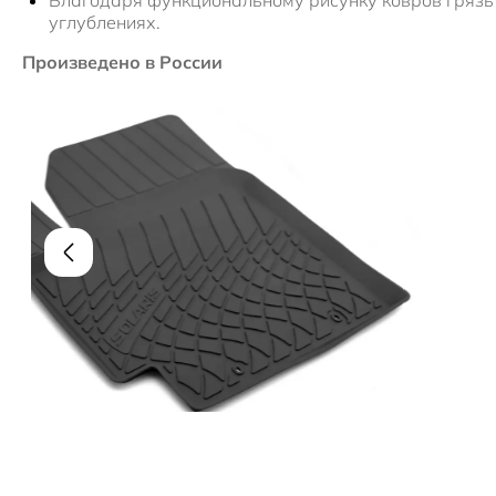
Благодаря функциональному рисунку ковров грязь 
углублениях.
Произведено в России