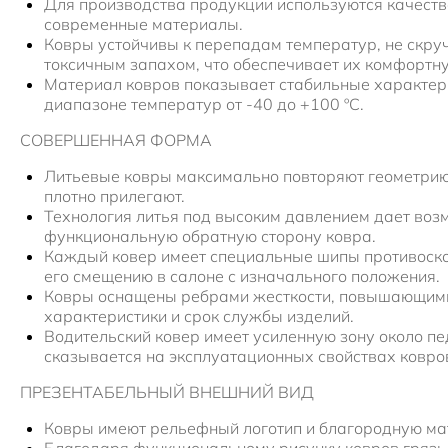
Для производства продукции используются качеств
современные материалы.
Ковры устойчивы к перепадам температур, не скру
токсичным запахом, что обеспечивает их комфортн
Материал ковров показывает стабильные характер
диапазоне температур от -40 до +100 ºС.
СОВЕРШЕННАЯ ФОРМА
Литьевые ковры максимально повторяют геометрию
плотно прилегают.
Технология литья под высоким давлением дает воз
функциональную обратную сторону ковра.
Каждый ковер имеет специальные шипы противоск
его смещению в салоне с изначального положения.
Ковры оснащены ребрами жесткости, повышающим
характеристики и срок службы изделий.
Водительский ковер имеет усиленную зону около пе
сказывается на эксплуатационных свойствах ковро
ПРЕЗЕНТАБЕЛЬНЫЙ ВНЕШНИЙ ВИД
Ковры имеют рельефный логотип и благородную ма