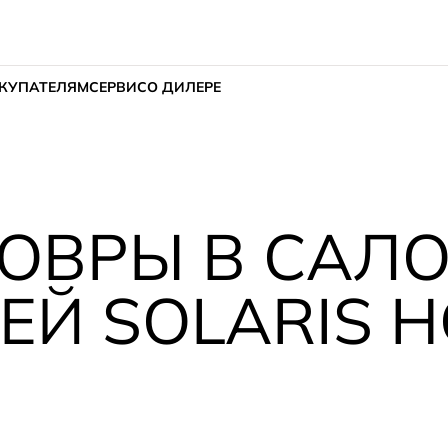
КУПАТЕЛЯМ
СЕРВИС
О ДИЛЕРЕ
ОВРЫ В САЛ
Й SOLARIS H