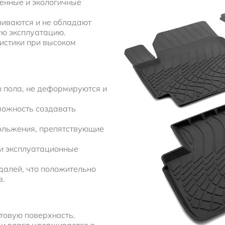
енные и экологичные
чиваются и не обладают
ую эксплуатацию.
истики при высоком
 пола, не деформируются и
можность создавать
ольжения, препятствующие
и эксплуатационные
далей, что положительно
в.
товую поверхность.