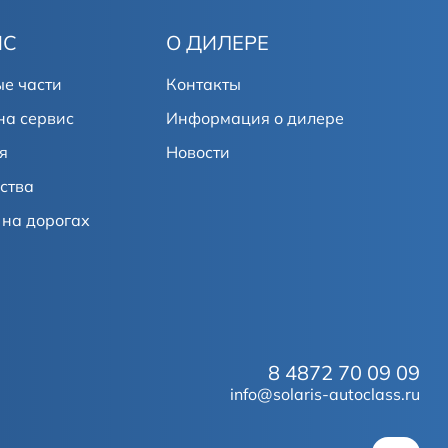
ИС
О ДИЛЕРЕ
е части
Контакты
на сервис
Информация о дилере
я
Новости
ства
на дорогах
8 4872 70 09 09
info@solaris-autoclass.ru