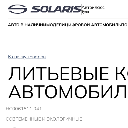
Автокласс
Тула
АВТО В НАЛИЧИИ
МОДЕЛИ
ЦИФРОВОЙ АВТОМОБИЛЬ
ПО
К списку товаров
ЛИТЬЕВЫЕ К
АВТОМОБИЛЕ
HC0061511 041
СОВРЕМЕННЫЕ И ЭКОЛОГИЧНЫЕ