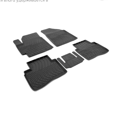
и влага удерживается в