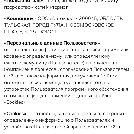
«Пользователь»
– лицо, имеющее доступ к Сайту
Новости
посредством сети Интернет.
«Компания» -
ООО «Автокласс» 300045, ОБЛАСТЬ
ТУЛЬСКАЯ, ГОРОД ТУЛА, НОВОМОСКОВСКОЕ
ШОССЕ, д. 25, ОФИС 1
«Персональные данные Пользователя»
-
персональная информация, относящаяся к прямо или
косвенно определенному, или определяемому
физическому лицу (Пользователю) и полученная
Компанией в процессе использования Пользователем
Сайта, а также информация, полученная Сайтом
автоматически с помощью установленного на
устройстве Пользователя программного обеспечения,
в том числе (когда применимо) данные файлов
«Cookies».
«Cookies»
- это файлы, которые позволяют сохранять
определенную информацию о Пользователях и
устройствах Пользователей при посещении Сайта.