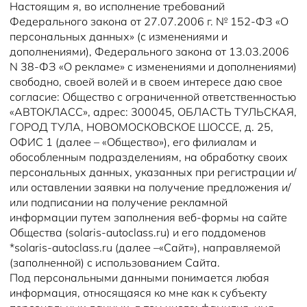
Настоящим я, во исполнение требований
Федерального закона от 27.07.2006 г. № 152-ФЗ «О
персональных данных» (с изменениями и
дополнениями), Федерального закона от 13.03.2006
N 38-ФЗ «О рекламе» с изменениями и дополнениями)
свободно, своей волей и в своем интересе даю свое
согласие: Общество с ограниченной ответственностью
«АВТОКЛАСС», адрес: 300045, ОБЛАСТЬ ТУЛЬСКАЯ,
ГОРОД ТУЛА, НОВОМОСКОВСКОЕ ШОССЕ, д. 25,
ОФИС 1 (далее – «Общество»), его филиалам и
обособленным подразделениям, на обработку своих
персональных данных, указанных при регистрации и/
или оставлении заявки на получение предложения и/
или подписании на получение рекламной
информации путем заполнения веб-формы на сайте
Общества (solaris-autoclass.ru) и его поддоменов
*solaris-autoclass.ru (далее –«Сайт»), направляемой
(заполненной) с использованием Сайта.
Под персональными данными понимается любая
информация, относящаяся ко мне как к субъекту