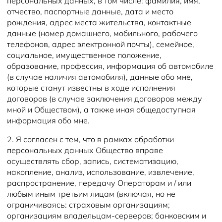
персональных данных, в том числе: фамилия, имя,
отчество, паспортные данные, дата и место
рождения, адрес места жительства, контактные
данные (номер домашнего, мобильного, рабочего
телефонов, адрес электронной почты), семейное,
социальное, имущественное положение,
образование, профессия, информация об автомобиле
(в случае наличия автомобиля), данные обо мне,
которые станут известны в ходе исполнения
договоров (в случае заключения договоров между
мной и Обществом), а также иная общедоступная
информация обо мне.
2. Я согласен с тем, что в рамках обработки
персональных данных Общество вправе
осуществлять сбор, запись, систематизацию,
накопление, анализ, использование, извлечение,
распространение, передачу Операторам и / или
любым иным третьим лицам (включая, но не
ограничиваясь: страховым организациям;
организациям владельцам-серверов; банковским и