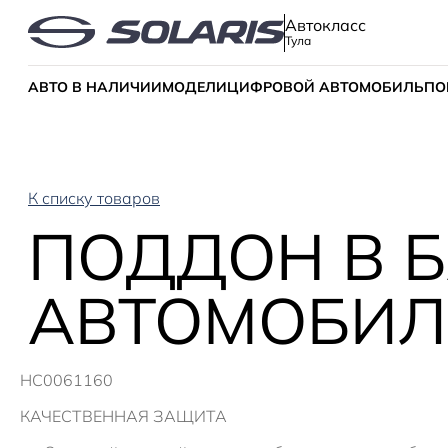
Автокласс
Тула
АВТО В НАЛИЧИИ
МОДЕЛИ
ЦИФРОВОЙ АВТОМОБИЛЬ
ПО
К списку товаров
ПОДДОН В 
АВТОМОБИЛЕ
HC0061160
КАЧЕСТВЕННАЯ ЗАЩИТА