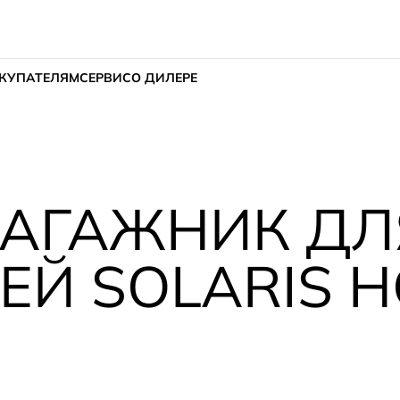
КУПАТЕЛЯМ
СЕРВИС
О ДИЛЕРЕ
БАГАЖНИК ДЛ
Й SOLARIS H