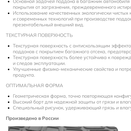
Основной задачей поддона в багажник автомобиля 
покрытия от загрязнения, преждевременного истир
Использование качественных экологически чистых
и современных технологий при производстве поддо
презентабельный внешний вид.
ТЕКСТУРНАЯ ПОВЕРХНОСТЬ
Текстурная поверхность с антискользящим эффекто
поддонов с покрытием багажного отсека, предотвр
Текстурная поверхность более устойчива к повреж
и следов эксплуатации.
Улучшенные физико-механические свойства и потре
продукта.
ОПТИМАЛЬНАЯ ФОРМА
Геометрическая форма, точно повторяющая конфиг
Высокий борт для надежной защиты от грязи и влаг
Специальный рисунок, удерживающий грязь и влагу
Произведено в России