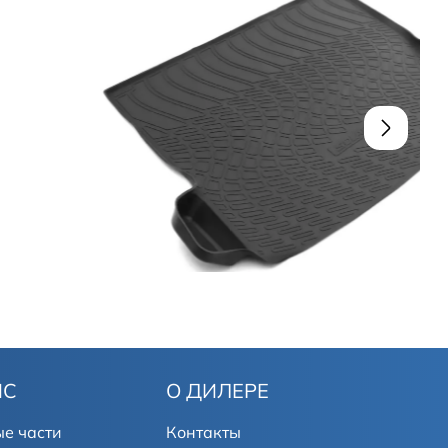
ИС
О ДИЛЕРЕ
е части
Контакты