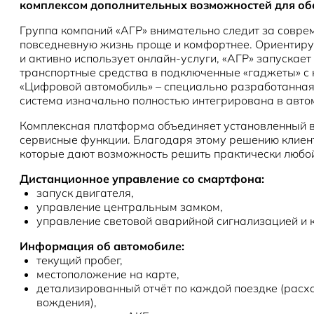
комплексом дополнительных возможностей для обес
Группа компаний «АГР» внимательно следит за совре
повседневную жизнь проще и комфортнее. Ориентируя
и активно использует онлайн-услуги, «АГР» запускае
транспортные средства в подключенные «гаджеты» с
«Цифровой автомобиль» – специально разработанная 
система изначально полностью интегрирована в автом
Комплексная платформа объединяет установленный в 
сервисные функции. Благодаря этому решению клиент
которые дают возможность решить практически любой
Дистанционное управление со смартфона:
запуск двигателя,
управление центральным замком,
управление световой аварийной сигнализацией и 
Информация об автомобиле:
текущий пробег,
местоположение на карте,
детализированный отчёт по каждой поездке (расхо
вождения),