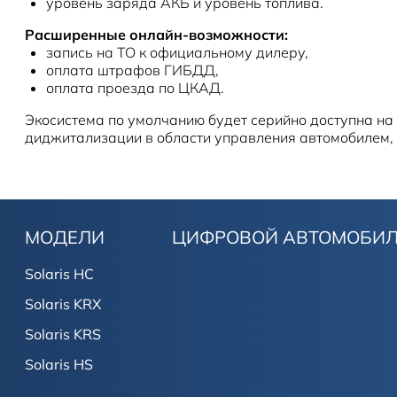
уровень заряда АКБ и уровень топлива.
Расширенные онлайн-возможности:
запись на ТО к официальному дилеру,
оплата штрафов ГИБДД,
оплата проезда по ЦКАД.
Экосистема по умолчанию будет серийно доступна на 
диджитализации в области управления автомобилем, к
МОДЕЛИ
ЦИФРОВОЙ АВТОМОБИ
Solaris HC
Solaris KRX
Solaris KRS
Solaris HS