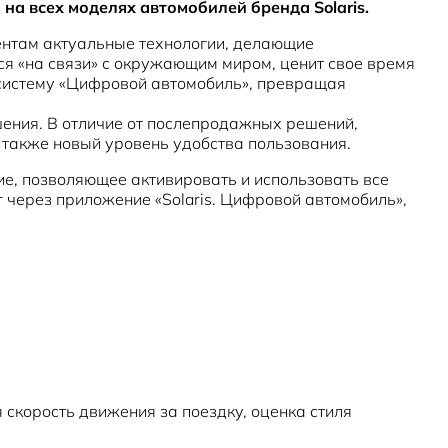
а всех моделях автомобилей бренда Solaris.
ентам актуальные технологии, делающие
ся «на связи» с окружающим миром, ценит свое время
ю систему «Цифровой автомобиль», превращая
шения. В отличие от послепродажных решений,
а также новый уровень удобства пользования.
е, позволяющее активировать и использовать все
через приложение «Solaris. Цифровой автомобиль»,
 скорость движения за поездку, оценка стиля