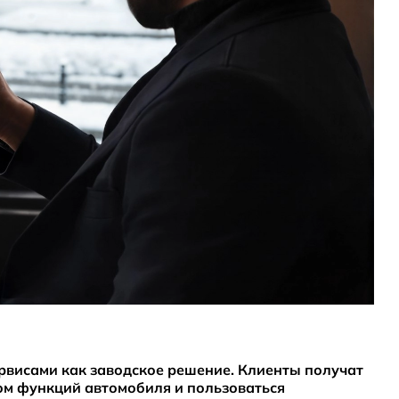
рвисами как заводское решение. Клиенты получат
ом функций автомобиля и пользоваться