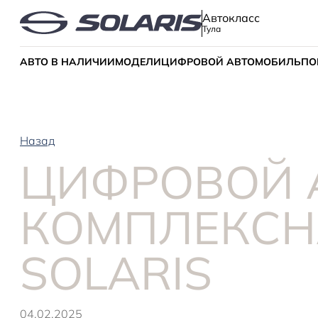
Автокласс
Тула
АВТО В НАЛИЧИИ
МОДЕЛИ
ЦИФРОВОЙ АВТОМОБИЛЬ
ПО
Назад
ЦИФРОВОЙ 
КОМПЛЕКСН
SOLARIS
04.02.2025